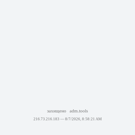
захищено
adm.tools
216.73.216.183 —
8/7/2026, 8:58:21 AM