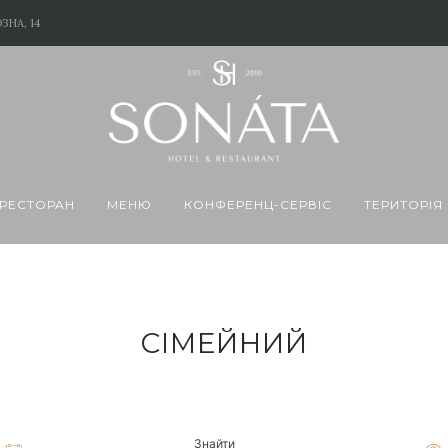
ЗНА, 14
РЕСТОРАН
МЕНЮ
КОНФЕРЕНЦ-CЕРВІС
ТЕРИТОРІЯ
СІМЕЙНИЙ