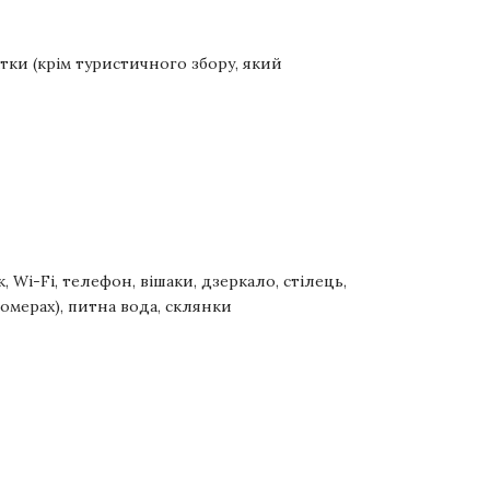
атки (крім туристичного збору, який
 Wi-Fi, телефон, вішаки, дзеркало, стілець,
омерах), питна вода, склянки