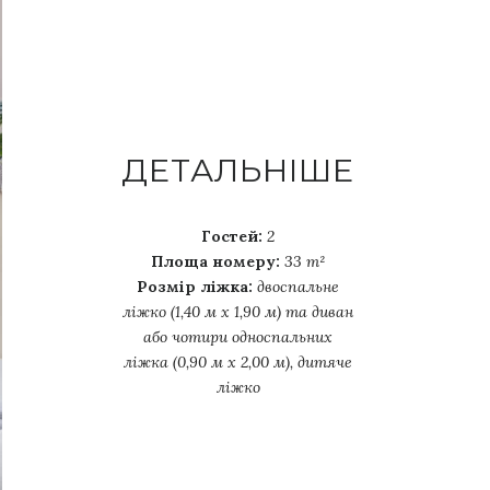
ДЕТАЛЬНІШЕ
Гостей:
2
Площа номеру:
33 m²
Розмір ліжка:
двоспальне
ліжко (1,40 м х 1,90 м) та диван
або чотири односпальних
ліжка (0,90 м х 2,00 м), дитяче
ліжко