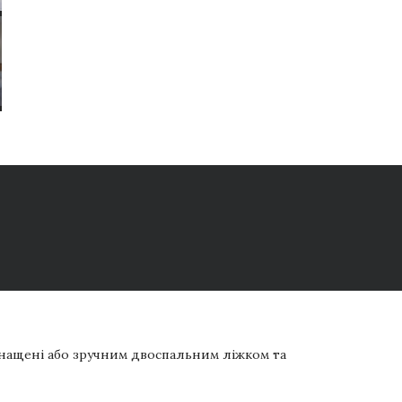
снащені або зручним двоспальним ліжком та