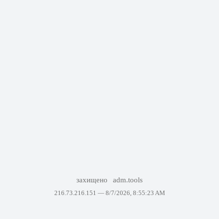
захищено
adm.tools
216.73.216.151 —
8/7/2026, 8:55:23 AM