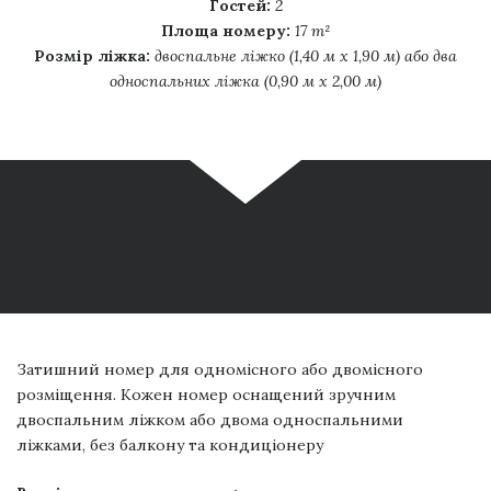
Гостей:
2
Площа номеру:
17 m²
Розмір ліжка:
двоспальне ліжко (1,40 м х 1,90 м) або два
односпальних ліжка (0,90 м х 2,00 м)
Затишний номер для одномісного або двомісного
розміщення. Кожен номер оснащений зручним
двоспальним ліжком або двома односпальними
ліжками, без балкону та кондиціонеру