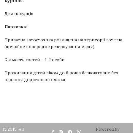
Куріння:
Для некурців
Парковка:
Приватна автостоянка розміщена на території готелю
(потрібне попереднє резервування місця)
Кількість гостей – 1, 2 особи
Проживання дітей віком до 6 років безкоштовне без
надання додаткового ліжка
© 2019. All
Powered by