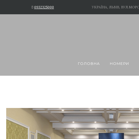
0932325000
УКРАЇНА, ЛЬВІВ, ВУЛ.МОРО
ГОЛОВНА
НОМЕРИ