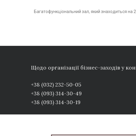
Багатофункціональний зал, який знаходиться на 2
Щодо організації бізнес-заходів у ко
+38 (032) 232-50-05
+38 (093) 314-30-49
+38 (093) 314-30-19