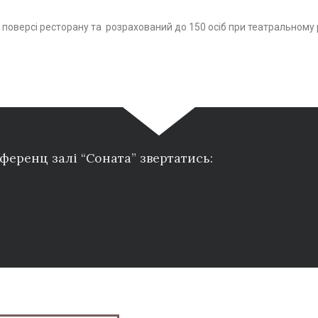
 поверсі ресторану та розрахований до 150 осіб при театральному 
нференц залі “Соната” звертатись: