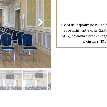
Базовий варіант розміщен
проекційний екран (2.2х1
VGA), звукова система (ра
фліпчарт (10 