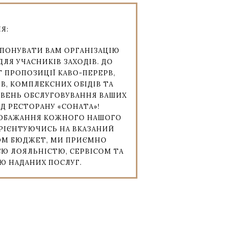
Я:
ОПОНУВАТИ ВАМ ОРГАНІЗАЦІЮ
ДЛЯ УЧАСНИКІВ ЗАХОДІВ. ДО
 ПРОПОЗИЦІЇ КАВО-ПЕРЕРВ,
ІВ, КОМПЛЕКСНИХ ОБІДІВ ТА
ІВЕНЬ ОБСЛУГОВУВАННЯ ВАШИХ
ІД РЕСТОРАНУ «СОНАТА»!
ОБАЖАННЯ КОЖНОГО НАШОГО
ОРІЄНТУЮЧИСЬ НА ВКАЗАНИЙ
М БЮДЖЕТ, МИ ПРИЄМНО
Ю ЛОЯЛЬНІСТЮ, СЕРВІСОМ ТА
Ю НАДАНИХ ПОСЛУГ.