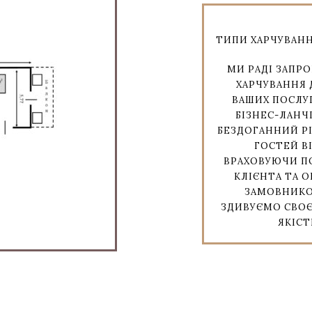
ТИПИ ХАРЧУВАНН
МИ РАДІ ЗАПР
ХАРЧУВАННЯ 
ВАШИХ ПОСЛУГ
БІЗНЕС-ЛАНЧ
БЕЗДОГАННИЙ Р
ГОСТЕЙ В
ВРАХОВУЮЧИ П
КЛІЄНТА ТА 
ЗАМОВНИКО
ЗДИВУЄМО СВОЄ
ЯКІСТ